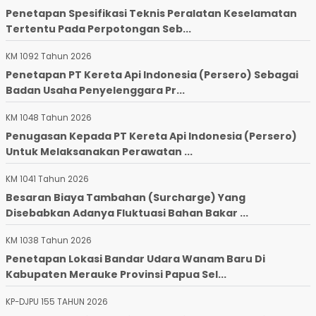
Penetapan Spesifikasi Teknis Peralatan Keselamatan
Tertentu Pada Perpotongan Seb...
KM 1092 Tahun 2026
Penetapan PT Kereta Api Indonesia (Persero) Sebagai
Badan Usaha Penyelenggara Pr...
KM 1048 Tahun 2026
Penugasan Kepada PT Kereta Api Indonesia (Persero)
Untuk Melaksanakan Perawatan ...
KM 1041 Tahun 2026
Besaran Biaya Tambahan (Surcharge) Yang
Disebabkan Adanya Fluktuasi Bahan Bakar ...
KM 1038 Tahun 2026
Penetapan Lokasi Bandar Udara Wanam Baru Di
Kabupaten Merauke Provinsi Papua Sel...
KP-DJPU 155 TAHUN 2026