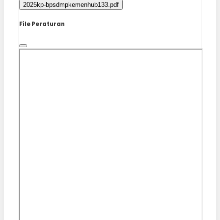
2025kp-bpsdmpkemenhub133.pdf
File Peraturan