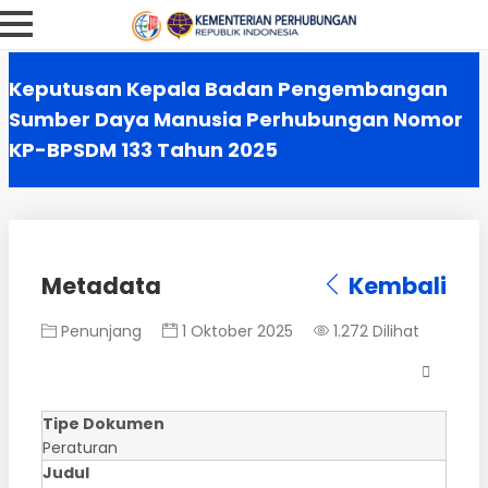
Keputusan Kepala Badan Pengembangan
Sumber Daya Manusia Perhubungan Nomor
KP-BPSDM 133 Tahun 2025
Metadata
Kembali
Penunjang
1 Oktober 2025
1.272 Dilihat
Tipe Dokumen
Peraturan
Judul