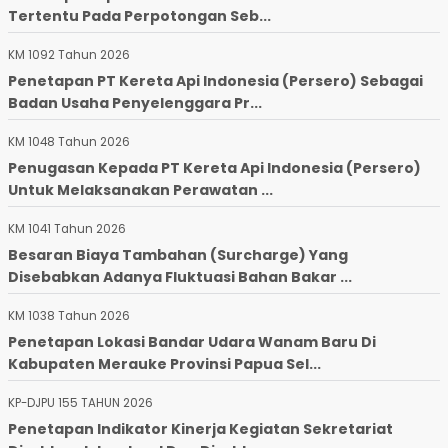
Tertentu Pada Perpotongan Seb...
KM 1092 Tahun 2026
Penetapan PT Kereta Api Indonesia (Persero) Sebagai
Badan Usaha Penyelenggara Pr...
KM 1048 Tahun 2026
Penugasan Kepada PT Kereta Api Indonesia (Persero)
Untuk Melaksanakan Perawatan ...
KM 1041 Tahun 2026
Besaran Biaya Tambahan (Surcharge) Yang
Disebabkan Adanya Fluktuasi Bahan Bakar ...
KM 1038 Tahun 2026
Penetapan Lokasi Bandar Udara Wanam Baru Di
Kabupaten Merauke Provinsi Papua Sel...
KP-DJPU 155 TAHUN 2026
Penetapan Indikator Kinerja Kegiatan Sekretariat