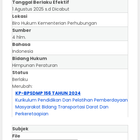
Tanggal Berlaku Efektif
1 Agustus 2025 s.d Dicabut
Lokasi
Biro Hukum Kementerian Perhubungan
Sumber
4 hlm.
Bahasa
Indonesia
Bidang Hukum
Himpunan Peraturan
Status
Berlaku
Merubah:
KP-BPSDMP 156 TAHUN 2024
Kurikulum Pendidikan Dan Pelatihan Pemberdayaan
Masyarakat Bidang Transportasi Darat Dan
Perkeretaapian
Subjek
File