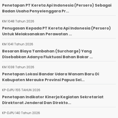
Penetapan PT Kereta Api Indonesia (Persero) Sebagai
Badan Usaha Penyelenggara Pr...
KM 1048 Tahun 2026
Penugasan Kepada PT Kereta Api Indonesia (Persero)
Untuk Melaksanakan Perawatan ...
KM 1041 Tahun 2026
Besaran Biaya Tambahan (Surcharge) Yang
Disebabkan Adanya Fluktuasi Bahan Bakar ...
KM 1038 Tahun 2026
Penetapan Lokasi Bandar Udara Wanam Baru Di
Kabupaten Merauke Provinsi Papua Sel...
KP-DJPU 155 TAHUN 2026
Penetapan Indikator Kinerja Kegiatan Sekretariat
Direktorat Jenderal Dan Direkto...
KP-DJPU 140 Tahun 2026