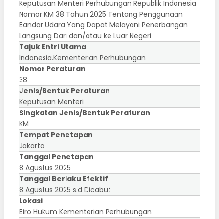
Keputusan Menteri Perhubungan Republik Indonesia
Nomor KM 38 Tahun 2025 Tentang Penggunaan
Bandar Udara Yang Dapat Melayani Penerbangan
Langsung Dari dan/atau ke Luar Negeri
Tajuk Entri Utama
Indonesia.Kementerian Perhubungan
Nomor Peraturan
38
Jenis/Bentuk Peraturan
Keputusan Menteri
Singkatan Jenis/Bentuk Peraturan
KM
Tempat Penetapan
Jakarta
Tanggal Penetapan
8 Agustus 2025
Tanggal Berlaku Efektif
8 Agustus 2025 s.d Dicabut
Lokasi
Biro Hukum Kementerian Perhubungan