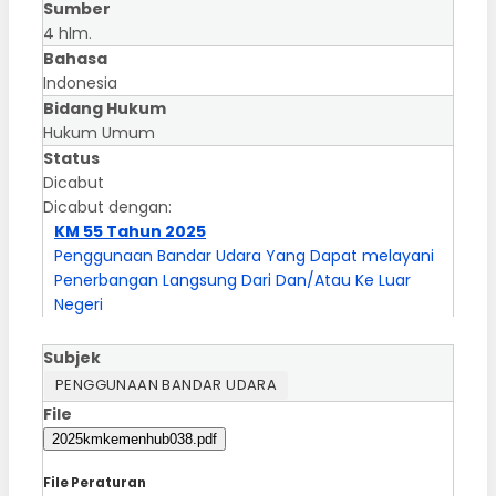
Sumber
4 hlm.
Bahasa
Indonesia
Bidang Hukum
Hukum Umum
Status
Dicabut
Dicabut dengan:
KM 55 Tahun 2025
Penggunaan Bandar Udara Yang Dapat melayani
Penerbangan Langsung Dari Dan/Atau Ke Luar
Negeri
Subjek
PENGGUNAAN BANDAR UDARA
File
2025kmkemenhub038.pdf
File Peraturan