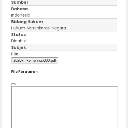
Sumber
Bahasa
Indonesia
Bidang Hukum
Hukum Administrasi Negara
Status
Dicabut
Subjek
File
2020kmkemenhub080.pdf
File Peraturan