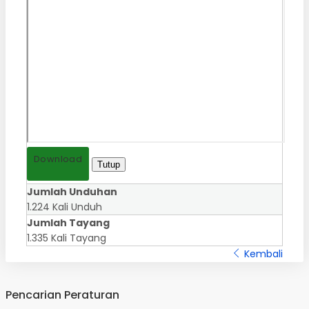
Download
Tutup
Jumlah Unduhan
1.224 Kali Unduh
Jumlah Tayang
1.335 Kali Tayang
Kembali
Pencarian Peraturan