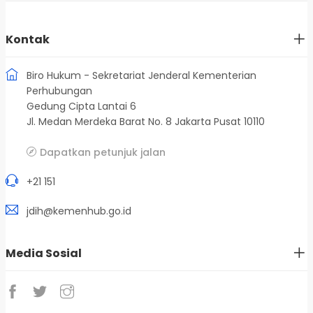
Kontak
Biro Hukum - Sekretariat Jenderal Kementerian
Perhubungan
Gedung Cipta Lantai 6
Jl. Medan Merdeka Barat No. 8 Jakarta Pusat 10110
Dapatkan petunjuk jalan
+21 151
jdih@kemenhub.go.id
Media Sosial