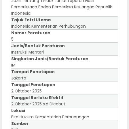
2025 Tentang Tindak Lanjut Laporan Hasil
Pemeriksaan Badan Pemeriksa Keuangan Republik
Indonesia
Tajuk Entri Utama
Indonesia.Kementerian Perhubungan
Nomor Peraturan
5
Jenis/Bentuk Peraturan
Instruksi Menteri
Singkatan Jenis/Bentuk Peraturan
IM
Tempat Penetapan
Jakarta
Tanggal Penetapan
2 Oktober 2025
Tanggal Berlaku Efektif
2 Oktober 2025 s.d Dicabut
Lokasi
Biro Hukum Kementerian Perhubungan
Sumber