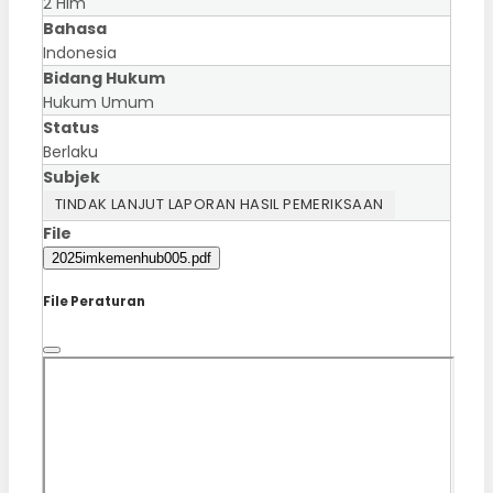
2 Hlm
Bahasa
Indonesia
Bidang Hukum
Hukum Umum
Status
Berlaku
Subjek
TINDAK LANJUT LAPORAN HASIL PEMERIKSAAN
File
2025imkemenhub005.pdf
File Peraturan