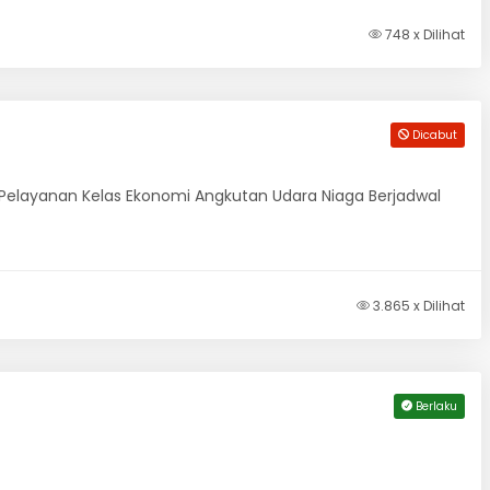
748 x Dilihat
Dicabut
Pelayanan Kelas Ekonomi Angkutan Udara Niaga Berjadwal
3.865 x Dilihat
Berlaku