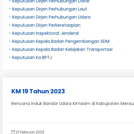
-
Keputusan Dirjen Perhubungan Darat
-
Keputusan Dirjen Perhubungan Laut
-
Keputusan Dirjen Perhubungan Udara
-
Keputusan Dirjen Perkeretaapian
-
Keputusan Inspektorat Jenderal
-
Keputusan Kepala Badan Pengembangan SDM
-
Keputusan Kepala Badan Kebijakan Transportasi
-
Keputusan Ka BPTJ
KM 19 Tahun 2023
Rencana Induk Bandar Udara Kimaam di Kabupaten Merauk
21 Februari 2023