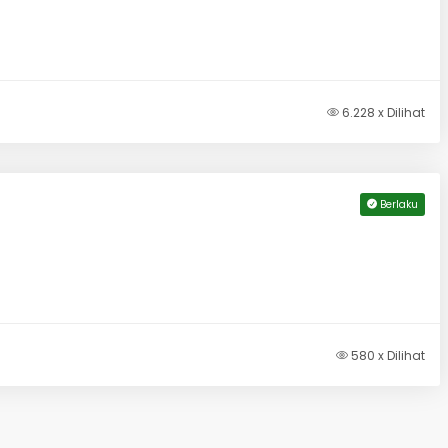
6.228 x Dilihat
Berlaku
580 x Dilihat