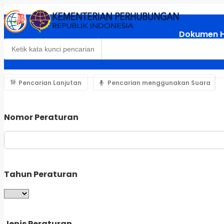
Dokumen 
Pencarian Lanjutan
Pencarian menggunakan Suara
Nomor Peraturan
Tahun Peraturan
Jenis Peraturan