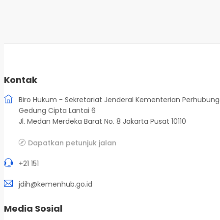
Kontak
Biro Hukum - Sekretariat Jenderal Kementerian Perhubun
Gedung Cipta Lantai 6
Jl. Medan Merdeka Barat No. 8 Jakarta Pusat 10110
Dapatkan petunjuk jalan
+21 151
jdih@kemenhub.go.id
Media Sosial