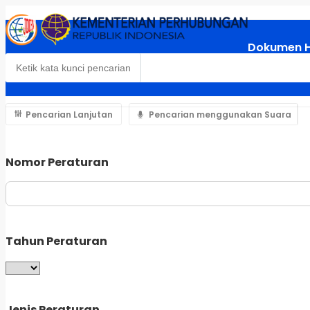
Dokumen 
Pencarian Lanjutan
Pencarian menggunakan Suara
Nomor Peraturan
Tahun Peraturan
Jenis Peraturan