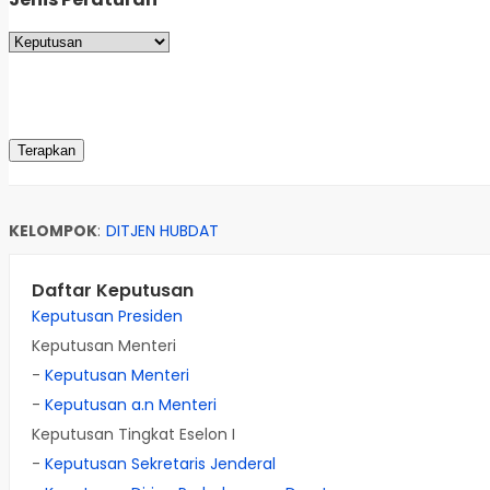
KELOMPOK
:
DITJEN HUBDAT
Daftar Keputusan
Keputusan Presiden
Keputusan Menteri
-
Keputusan Menteri
-
Keputusan a.n Menteri
Keputusan Tingkat Eselon I
-
Keputusan Sekretaris Jenderal