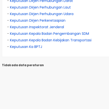
-
Keputusan Dirjen Perhubungan Darat
-
Keputusan Dirjen Perhubungan Laut
-
Keputusan Dirjen Perhubungan Udara
-
Keputusan Dirjen Perkeretaapian
-
Keputusan Inspektorat Jenderal
-
Keputusan Kepala Badan Pengembangan SDM
-
Keputusan Kepala Badan Kebijakan Transportasi
-
Keputusan Ka BPTJ
Tidak ada data peraturan