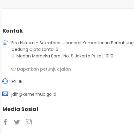
Kontak
Biro Hukum - Sekretariat Jenderal Kementerian Perhubun
Gedung Cipta Lantai 6
Jl. Medan Merdeka Barat No. 8 Jakarta Pusat 10110
Dapatkan petunjuk jalan
+21 151
jdih@kemenhub.go.id
Media Sosial