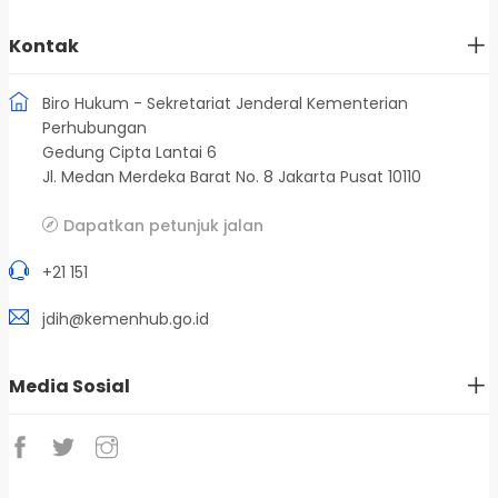
Kontak
Biro Hukum - Sekretariat Jenderal Kementerian
Perhubungan
Gedung Cipta Lantai 6
Jl. Medan Merdeka Barat No. 8 Jakarta Pusat 10110
Dapatkan petunjuk jalan
+21 151
jdih@kemenhub.go.id
Media Sosial