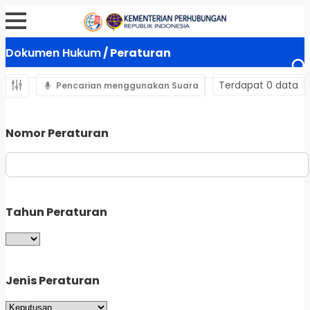
Dokumen Hukum
/ Peraturan
Terdapat 0 data
Pencarian menggunakan Suara
Nomor Peraturan
Tahun Peraturan
Jenis Peraturan