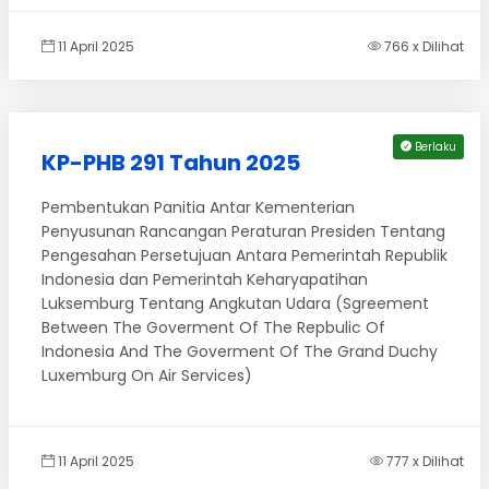
11 April 2025
766 x Dilihat
Berlaku
KP-PHB 291 Tahun 2025
Pembentukan Panitia Antar Kementerian
Penyusunan Rancangan Peraturan Presiden Tentang
Pengesahan Persetujuan Antara Pemerintah Republik
Indonesia dan Pemerintah Keharyapatihan
Luksemburg Tentang Angkutan Udara (Sgreement
Between The Goverment Of The Repbulic Of
Indonesia And The Goverment Of The Grand Duchy
Luxemburg On Air Services)
11 April 2025
777 x Dilihat