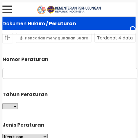
Dokumen Hukum
/ Peraturan
Terdapat 4 data
Pencarian menggunakan Suara
Nomor Peraturan
Tahun Peraturan
Jenis Peraturan