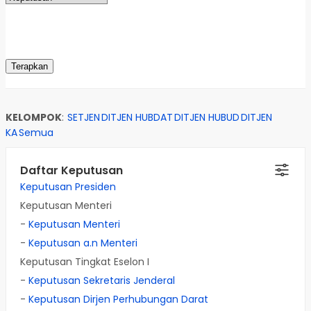
KELOMPOK
:
SETJEN
DITJEN HUBDAT
DITJEN HUBUD
DITJEN
KA
Semua
Daftar Keputusan
Keputusan Presiden
Keputusan Menteri
-
Keputusan Menteri
-
Keputusan a.n Menteri
Keputusan Tingkat Eselon I
-
Keputusan Sekretaris Jenderal
-
Keputusan Dirjen Perhubungan Darat