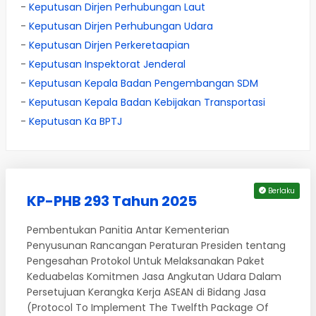
-
Keputusan Dirjen Perhubungan Laut
-
Keputusan Dirjen Perhubungan Udara
-
Keputusan Dirjen Perkeretaapian
-
Keputusan Inspektorat Jenderal
-
Keputusan Kepala Badan Pengembangan SDM
-
Keputusan Kepala Badan Kebijakan Transportasi
-
Keputusan Ka BPTJ
Berlaku
KP-PHB 293 Tahun 2025
Pembentukan Panitia Antar Kementerian
Penyusunan Rancangan Peraturan Presiden tentang
Pengesahan Protokol Untuk Melaksanakan Paket
Keduabelas Komitmen Jasa Angkutan Udara Dalam
Persetujuan Kerangka Kerja ASEAN di Bidang Jasa
(Protocol To Implement The Twelfth Package Of