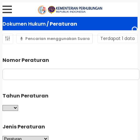
Dokumen Hukum
/ Peraturan
Terdapat 1 data
Pencarian menggunakan Suara
Nomor Peraturan
Tahun Peraturan
Jenis Peraturan