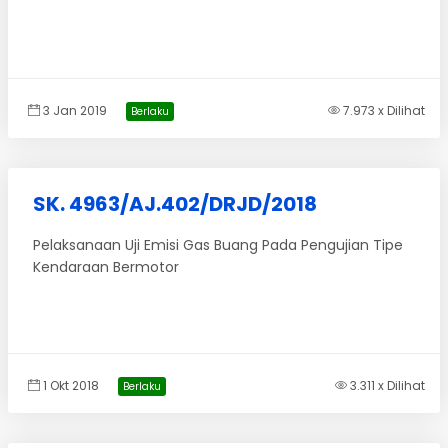
3 Jan 2019
7.973 x Dilihat
Berlaku
SK. 4963/AJ.402/DRJD/2018
Pelaksanaan Uji Emisi Gas Buang Pada Pengujian Tipe
Kendaraan Bermotor
1 Okt 2018
3.311 x Dilihat
Berlaku