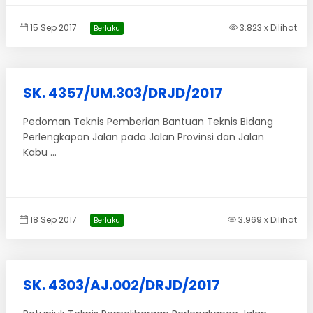
15 Sep 2017
3.823 x Dilihat
Berlaku
SK. 4357/UM.303/DRJD/2017
Pedoman Teknis Pemberian Bantuan Teknis Bidang
Perlengkapan Jalan pada Jalan Provinsi dan Jalan
Kabu ...
18 Sep 2017
3.969 x Dilihat
Berlaku
SK. 4303/AJ.002/DRJD/2017