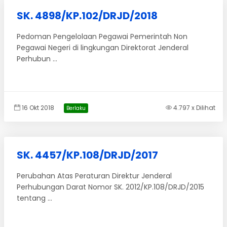
SK. 4898/KP.102/DRJD/2018
Pedoman Pengelolaan Pegawai Pemerintah Non
Pegawai Negeri di lingkungan Direktorat Jenderal
Perhubun ...
16 Okt 2018
4.797 x Dilihat
Berlaku
SK. 4457/KP.108/DRJD/2017
Perubahan Atas Peraturan Direktur Jenderal
Perhubungan Darat Nomor SK. 2012/KP.108/DRJD/2015
tentang ...