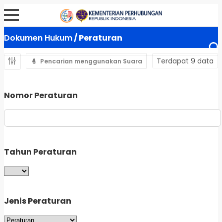
Dokumen Hukum
/ Peraturan
Terdapat 9 data
Pencarian menggunakan Suara
Nomor Peraturan
Tahun Peraturan
Jenis Peraturan