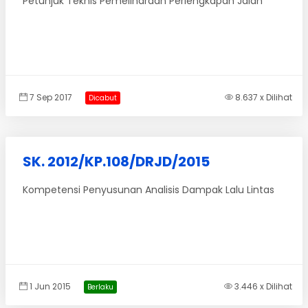
Petunjuk Teknis Pemeliharaan Perlengkapan Jalan
7 Sep 2017
8.637 x Dilihat
Dicabut
SK. 2012/KP.108/DRJD/2015
Kompetensi Penyusunan Analisis Dampak Lalu Lintas
1 Jun 2015
3.446 x Dilihat
Berlaku