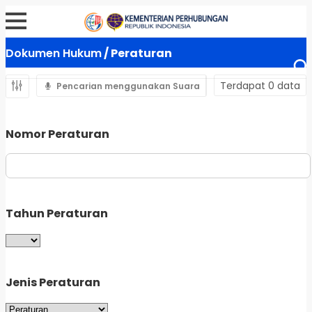
Dokumen Hukum
/ Peraturan
Terdapat 0 data
Pencarian menggunakan Suara
Nomor Peraturan
Tahun Peraturan
Jenis Peraturan