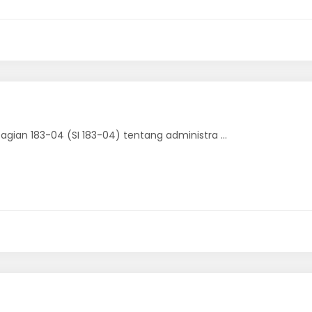
gian 183-04 (SI 183-04) tentang administra ...