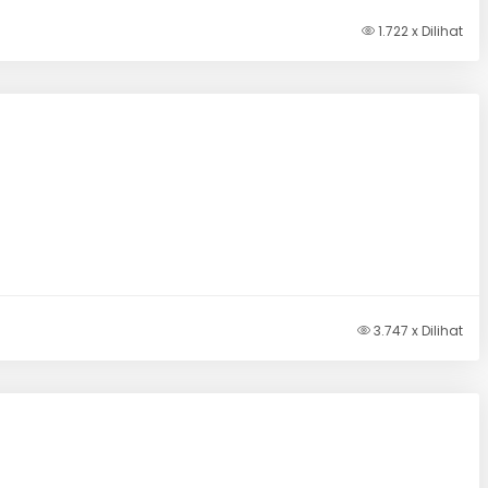
1.722 x Dilihat
3.747 x Dilihat