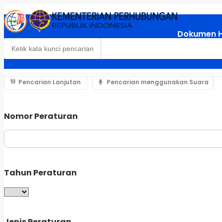
Dokumen 
Pencarian Lanjutan
Pencarian menggunakan Suara
Nomor Peraturan
Tahun Peraturan
Jenis Peraturan