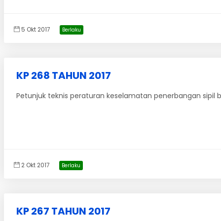
5 Okt 2017
Berlaku
KP 268 TAHUN 2017
Petunjuk teknis peraturan keselamatan penerbangan sipil ba
2 Okt 2017
Berlaku
KP 267 TAHUN 2017