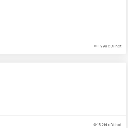
1.998 x Dilihat
15.214 x Dilihat