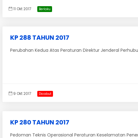
11 Okt 2017
Berlaku
KP 288 TAHUN 2017
Perubahan Kedua Atas Peraturan Direktur Jenderal Perhubu
9 Okt 2017
Dicabut
KP 280 TAHUN 2017
Pedoman Teknis Operasional Peraturan Keselamatan Penerban