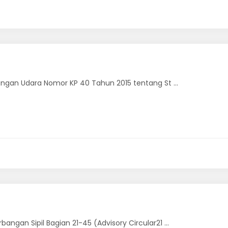
ngan Udara Nomor KP 40 Tahun 2015 tentang St ...
gan Sipil Bagian 21-45 (Advisory Circular21 ...