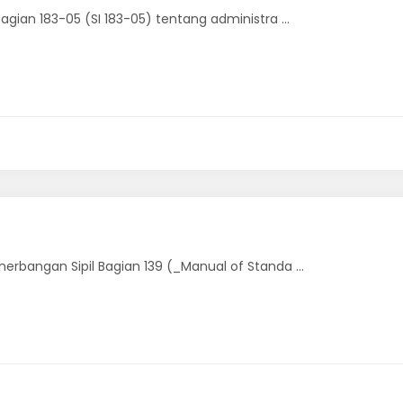
gian 183-05 (SI 183-05) tentang administra ...
rbangan Sipil Bagian 139 (_Manual of Standa ...