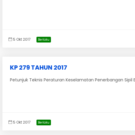
5 Okt 2017
Berlaku
KP 279 TAHUN 2017
Petunjuk Teknis Peraturan Keselamatan Penerbangan Sipil Bag
5 Okt 2017
Berlaku