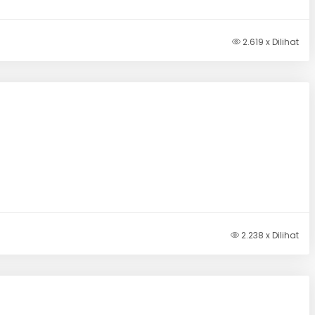
2.619 x Dilihat
2.238 x Dilihat