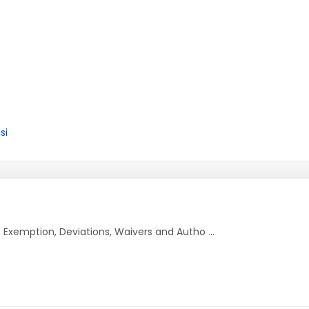
si
 Exemption, Deviations, Waivers and Autho ...