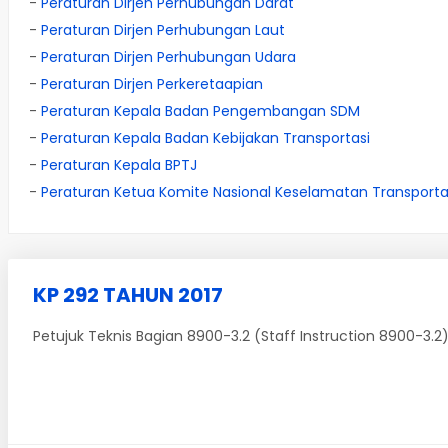
-
Peraturan Dirjen Perhubungan Darat
-
Peraturan Dirjen Perhubungan Laut
-
Peraturan Dirjen Perhubungan Udara
-
Peraturan Dirjen Perkeretaapian
-
Peraturan Kepala Badan Pengembangan SDM
-
Peraturan Kepala Badan Kebijakan Transportasi
-
Peraturan Kepala BPTJ
-
Peraturan Ketua Komite Nasional Keselamatan Transporta
KP 292 TAHUN 2017
Petujuk Teknis Bagian 8900-3.2 (Staff Instruction 8900-3.2)