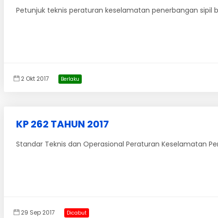
Petunjuk teknis peraturan keselamatan penerbangan sipil ba
2 Okt 2017
Berlaku
KP 262 TAHUN 2017
Standar Teknis dan Operasional Peraturan Keselamatan Pene
29 Sep 2017
Dicabut