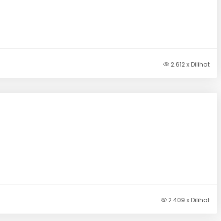
2.612 x Dilihat
2.409 x Dilihat