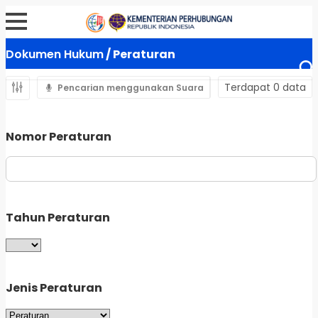
Dokumen Hukum
/ Peraturan
Terdapat 0 data
Pencarian menggunakan Suara
Nomor Peraturan
Tahun Peraturan
Jenis Peraturan