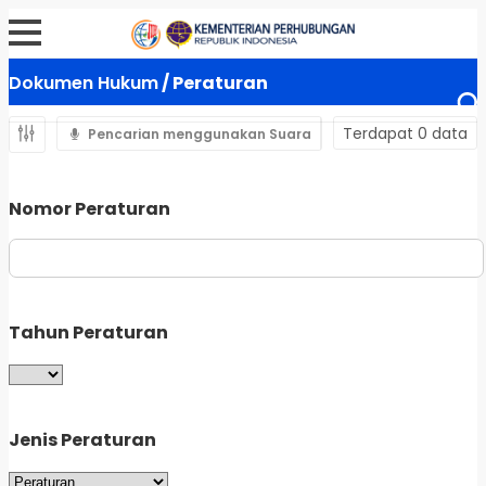
Dokumen Hukum
/ Peraturan
Terdapat 0 data
Pencarian menggunakan Suara
Nomor Peraturan
Tahun Peraturan
Jenis Peraturan