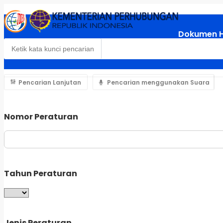
Dokumen 
Pencarian Lanjutan
Pencarian menggunakan Suara
Nomor Peraturan
Tahun Peraturan
Jenis Peraturan