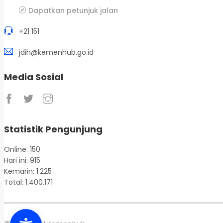
Dapatkan petunjuk jalan
+21 151
jdih@kemenhub.go.id
Media Sosial
Statistik Pengunjung
Online: 150
Hari ini: 915
Kemarin: 1.225
Total: 1.400.171