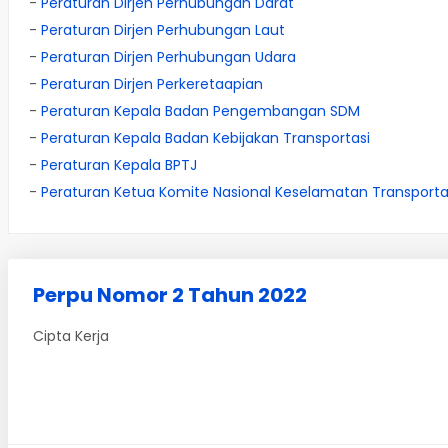
-
Peraturan Dirjen Perhubungan Darat
-
Peraturan Dirjen Perhubungan Laut
-
Peraturan Dirjen Perhubungan Udara
-
Peraturan Dirjen Perkeretaapian
-
Peraturan Kepala Badan Pengembangan SDM
-
Peraturan Kepala Badan Kebijakan Transportasi
-
Peraturan Kepala BPTJ
-
Peraturan Ketua Komite Nasional Keselamatan Transporta
Perpu Nomor 2 Tahun 2022
Cipta Kerja