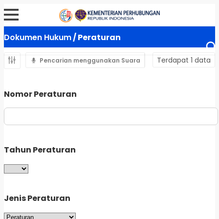
Dokumen Hukum
/ Peraturan
Terdapat 1 data
Pencarian menggunakan Suara
Nomor Peraturan
Tahun Peraturan
Jenis Peraturan