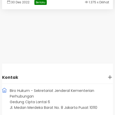
30 Des 2022
1.375 x Dilihat
Berlaku
Kontak
Biro Hukum - Sekretariat Jenderal Kementerian
Perhubungan
Gedung Cipta Lantai 6
Jl. Medan Merdeka Barat No. 8 Jakarta Pusat 10110