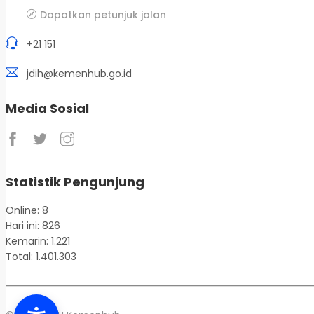
Dapatkan petunjuk jalan
+21 151
jdih@kemenhub.go.id
Media Sosial
Statistik Pengunjung
Online: 8
Hari ini: 826
Kemarin: 1.221
Total: 1.401.303