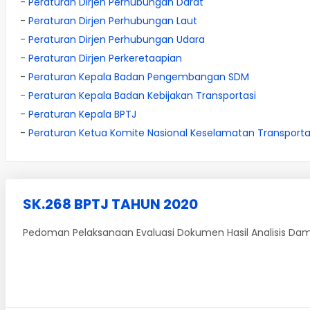
-
Peraturan Dirjen Perhubungan Darat
-
Peraturan Dirjen Perhubungan Laut
-
Peraturan Dirjen Perhubungan Udara
-
Peraturan Dirjen Perkeretaapian
-
Peraturan Kepala Badan Pengembangan SDM
-
Peraturan Kepala Badan Kebijakan Transportasi
-
Peraturan Kepala BPTJ
-
Peraturan Ketua Komite Nasional Keselamatan Transporta
SK.268 BPTJ TAHUN 2020
Pedoman Pelaksanaan Evaluasi Dokumen Hasil Analisis Dampak