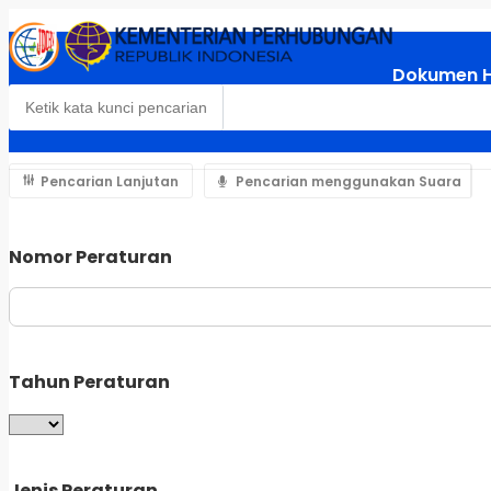
Dokumen 
Pencarian Lanjutan
Pencarian menggunakan Suara
Nomor Peraturan
Tahun Peraturan
Jenis Peraturan