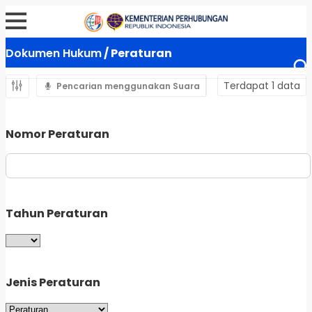
Dokumen Hukum
/ Peraturan
Terdapat 1 data
Pencarian menggunakan Suara
Nomor Peraturan
Tahun Peraturan
Jenis Peraturan