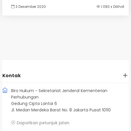
3 Desember 2020
1.083 x Dilihat
Kontak
Biro Hukum - Sekretariat Jenderal Kementerian
Perhubungan
Gedung Cipta Lantai 6
Jl. Medan Merdeka Barat No. 8 Jakarta Pusat 10110
Dapatkan petunjuk jalan