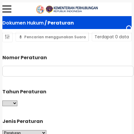
Dokumen Hukum
/ Peraturan
Terdapat 0 data
Pencarian menggunakan Suara
Nomor Peraturan
Tahun Peraturan
Jenis Peraturan