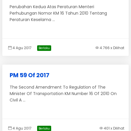
Perubahan Kedua Atas Peraturan Menteri
Perhubungan Nomor KM 16 Tahun 2010 Tentang
Peraturan Keselama ...
4 Agu 2017
4.766 x Dilihat
Berlaku
PM 59 Of 2017
The Second Amendment To Regulation of The
Minister Of Transportation KM Number 16 Of 2010 On
Civil A ...
4 Agu 2017
401 x Dilihat
Berlaku