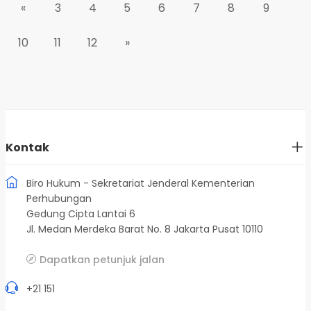
«
3
4
5
6
7
8
9
10
11
12
»
Kontak
Biro Hukum - Sekretariat Jenderal Kementerian
Perhubungan
Gedung Cipta Lantai 6
Jl. Medan Merdeka Barat No. 8 Jakarta Pusat 10110
Dapatkan petunjuk jalan
+21 151