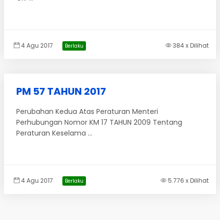
4 Agu 2017
384 x Dilihat
Berlaku
PM 57 TAHUN 2017
Perubahan Kedua Atas Peraturan Menteri
Perhubungan Nomor KM 17 TAHUN 2009 Tentang
Peraturan Keselama ...
4 Agu 2017
5.776 x Dilihat
Berlaku