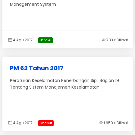
Management System
4 Agu 2017
783 x Dilihat
Berlaku
PM 62 Tahun 2017
Peraturan Keselamatan Penerbangan Sipil Bagian 19
Tentang Sistem Manajemen Keselamatan
4 Agu 2017
1.659 x Dilihat
Dicabut