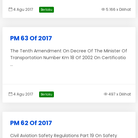
4 Agu 2017
5.166 x Dilihat
Berlaku
PM 63 Of 2017
The Tenth Amendment On Decree Of The Minister Of
Transportation Number Km 18 Of 2002 On Certificatio
...
4 Agu 2017
497 x Dilihat
Berlaku
PM 62 Of 2017
Civil Aviation Safety Regulations Part 19 On Safety