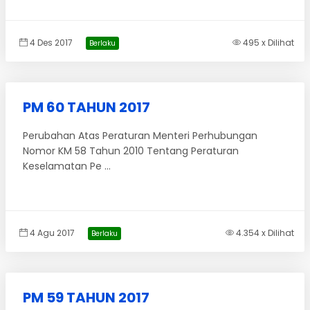
4 Des 2017
495 x Dilihat
Berlaku
PM 60 TAHUN 2017
Perubahan Atas Peraturan Menteri Perhubungan
Nomor KM 58 Tahun 2010 Tentang Peraturan
Keselamatan Pe ...
4 Agu 2017
4.354 x Dilihat
Berlaku
PM 59 TAHUN 2017