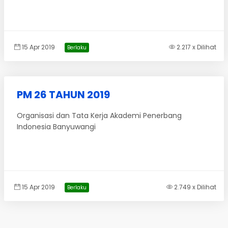
15 Apr 2019
2.217 x Dilihat
Berlaku
PM 26 TAHUN 2019
Organisasi dan Tata Kerja Akademi Penerbang
Indonesia Banyuwangi
15 Apr 2019
2.749 x Dilihat
Berlaku