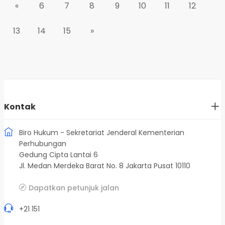
«
6
7
8
9
10
11
12
13
14
15
»
Kontak
Biro Hukum - Sekretariat Jenderal Kementerian
Perhubungan
Gedung Cipta Lantai 6
Jl. Medan Merdeka Barat No. 8 Jakarta Pusat 10110
Dapatkan petunjuk jalan
+21 151