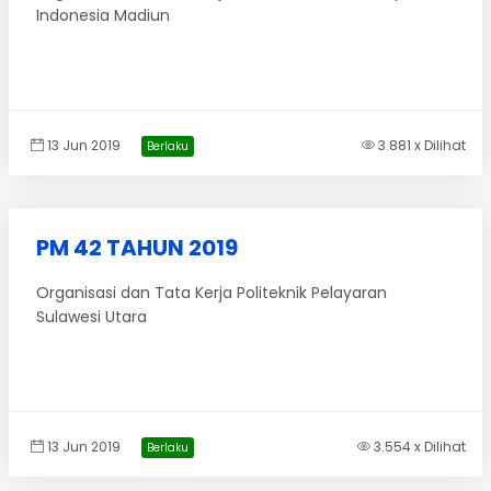
Indonesia Madiun
13 Jun 2019
3.881 x Dilihat
Berlaku
PM 42 TAHUN 2019
Organisasi dan Tata Kerja Politeknik Pelayaran
Sulawesi Utara
13 Jun 2019
3.554 x Dilihat
Berlaku