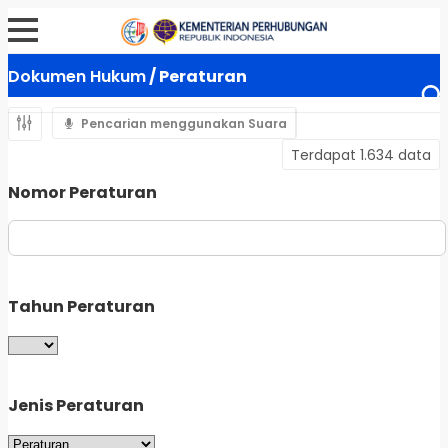
Dokumen Hukum
/ Peraturan
Pencarian menggunakan Suara
Terdapat 1.634 data
Nomor Peraturan
Tahun Peraturan
Jenis Peraturan