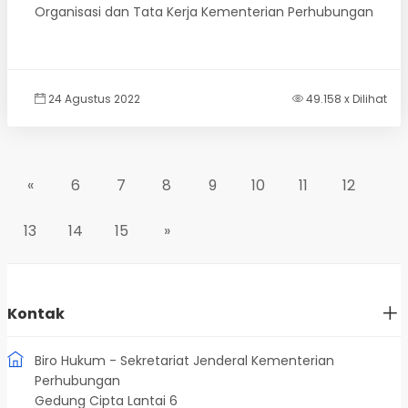
Organisasi dan Tata Kerja Kementerian Perhubungan
24 Agustus 2022
49.158 x Dilihat
«
6
7
8
9
10
11
12
13
14
15
»
Kontak
Biro Hukum - Sekretariat Jenderal Kementerian
Perhubungan
Gedung Cipta Lantai 6