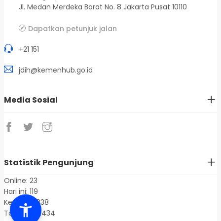
Jl. Medan Merdeka Barat No. 8 Jakarta Pusat 10110
Dapatkan petunjuk jalan
+21 151
jdih@kemenhub.go.id
Media Sosial
Statistik Pengunjung
Online: 23
Hari ini: 119
Kemarin: 838
Total: 1.401.434