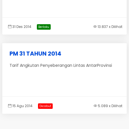
31 Des 2014
13.837 x Dilihat
Berlaku
PM 31 TAHUN 2014
Tarif Angkutan Penyeberangan Lintas AntarProvinsi
15 Agu 2014
5.089 x Dilihat
Dicabut