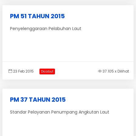
PM 51 TAHUN 2015
Penyelenggaraan Pelabuhan Laut
23 Feb 2015
37.105 x Dilihat
Dicabut
PM 37 TAHUN 2015
Standar Pelayanan Penumpang Angkutan Laut