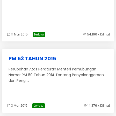
11 Mar 2015
54.196 x Dilihat
Berlaku
PM 53 TAHUN 2015
Perubahan Atas Peraturan Menteri Perhubungan
Nomor PM 60 Tahun 2014 Tentang Penyelenggaraan
dan Peng ...
3 Mar 2015
14.376 x Dilihat
Berlaku