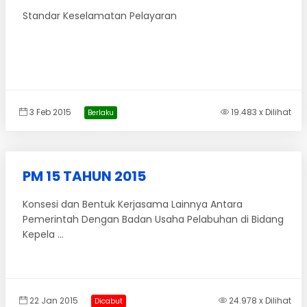
Standar Keselamatan Pelayaran
3 Feb 2015
19.483 x Dilihat
Berlaku
PM 15 TAHUN 2015
Konsesi dan Bentuk Kerjasama Lainnya Antara
Pemerintah Dengan Badan Usaha Pelabuhan di Bidang
Kepela ...
22 Jan 2015
24.978 x Dilihat
Dicabut