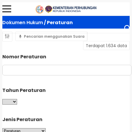
Dokumen Hukum
/ Peraturan
Pencarian menggunakan Suara
Terdapat 1.634 data
Nomor Peraturan
Tahun Peraturan
Jenis Peraturan