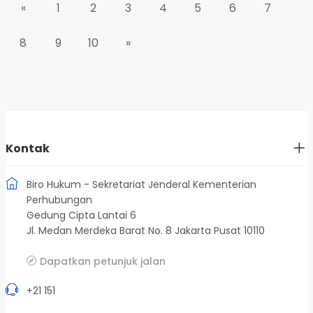
«
1
2
3
4
5
6
7
8
9
10
»
Kontak
Biro Hukum - Sekretariat Jenderal Kementerian
Perhubungan
Gedung Cipta Lantai 6
Jl. Medan Merdeka Barat No. 8 Jakarta Pusat 10110
Dapatkan petunjuk jalan
+21 151