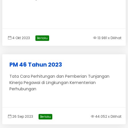
4 Okt 2023
13.981 x Dilihat
Berlaku
PM 46 Tahun 2023
Tata Cara Perhitungan dan Pemberian Tunjangan
Kinerja Pegawai di Lingkungan Kementerian
Perhubungan
26 Sep 2023
44.052 x Dilihat
Berlaku