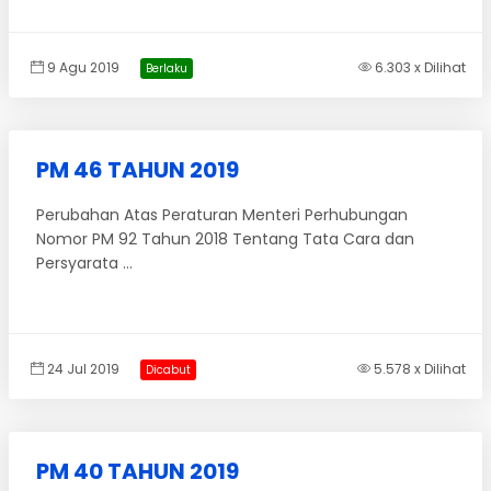
9 Agu 2019
6.303 x Dilihat
Berlaku
PM 46 TAHUN 2019
Perubahan Atas Peraturan Menteri Perhubungan
Nomor PM 92 Tahun 2018 Tentang Tata Cara dan
Persyarata ...
24 Jul 2019
5.578 x Dilihat
Dicabut
PM 40 TAHUN 2019