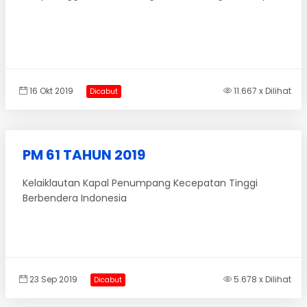
16 Okt 2019
11.667 x Dilihat
Dicabut
PM 61 TAHUN 2019
Kelaiklautan Kapal Penumpang Kecepatan Tinggi
Berbendera Indonesia
23 Sep 2019
5.678 x Dilihat
Dicabut