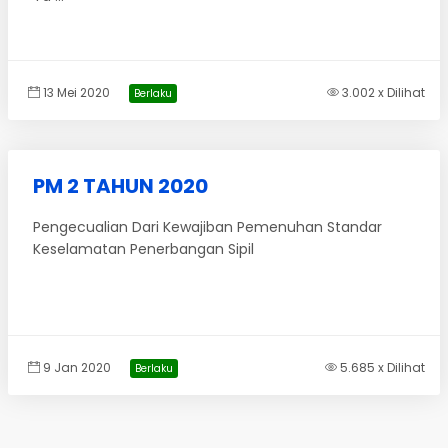
13 Mei 2020
3.002 x Dilihat
Berlaku
PM 2 TAHUN 2020
Pengecualian Dari Kewajiban Pemenuhan Standar
Keselamatan Penerbangan Sipil
9 Jan 2020
5.685 x Dilihat
Berlaku