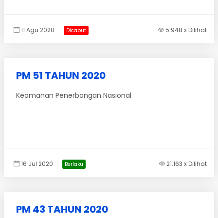
11 Agu 2020
5.948 x Dilihat
Dicabut
PM 51 TAHUN 2020
Keamanan Penerbangan Nasional
16 Jul 2020
21.163 x Dilihat
Berlaku
PM 43 TAHUN 2020