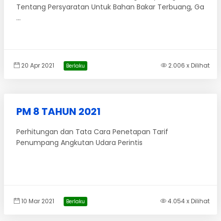
Tentang Persyaratan Untuk Bahan Bakar Terbuang, Ga
...
20 Apr 2021
2.006 x Dilihat
Berlaku
PM 8 TAHUN 2021
Perhitungan dan Tata Cara Penetapan Tarif
Penumpang Angkutan Udara Perintis
10 Mar 2021
4.054 x Dilihat
Berlaku