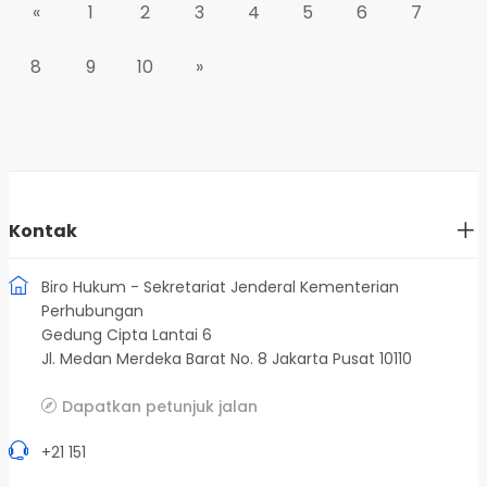
«
1
2
3
4
5
6
7
8
9
10
»
Kontak
Biro Hukum - Sekretariat Jenderal Kementerian
Perhubungan
Gedung Cipta Lantai 6
Jl. Medan Merdeka Barat No. 8 Jakarta Pusat 10110
Dapatkan petunjuk jalan
+21 151