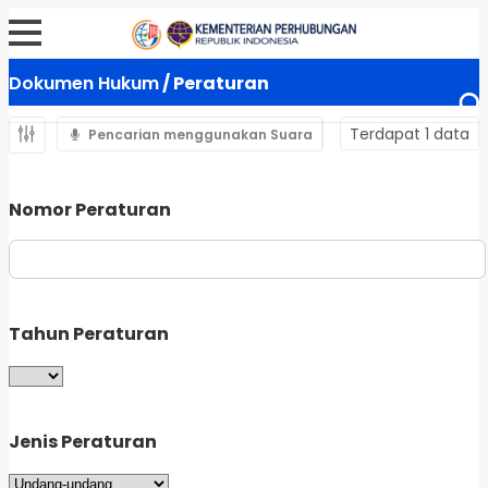
Dokumen Hukum
/ Peraturan
Terdapat 1 data
Pencarian menggunakan Suara
Nomor Peraturan
Tahun Peraturan
Jenis Peraturan