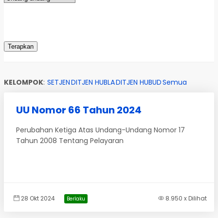
KELOMPOK
:
SETJEN
DITJEN HUBLA
DITJEN HUBUD
Semua
UU Nomor 66 Tahun 2024
Perubahan Ketiga Atas Undang-Undang Nomor 17
Tahun 2008 Tentang Pelayaran
28 Okt 2024
8.950 x Dilihat
Berlaku