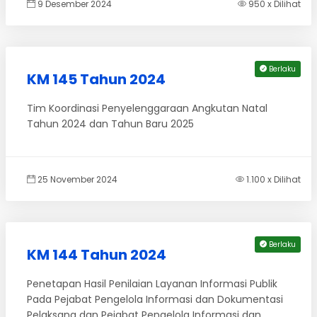
9 Desember 2024
950 x Dilihat
Berlaku
KM 145 Tahun 2024
Tim Koordinasi Penyelenggaraan Angkutan Natal
Tahun 2024 dan Tahun Baru 2025
25 November 2024
1.100 x Dilihat
Berlaku
KM 144 Tahun 2024
Penetapan Hasil Penilaian Layanan Informasi Publik
Pada Pejabat Pengelola Informasi dan Dokumentasi
Pelaksana dan Pejabat Pengelola Informasi dan