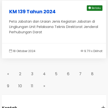
Berlaku
KM 139 Tahun 2024
Peta Jabatan dan Uraian Jenis Kegiatan Jabatan di
Lingkungan Unit Pelaksana Teknis Direktorat Jenderal
Perhubungan Darat
18 Oktober 2024
9.711 x Dilihat
«
2
3
4
5
6
7
8
9
10
11
»
Kontak