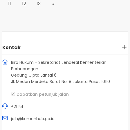
11
12
13
»
Kontak
Biro Hukum - Sekretariat Jenderal Kementerian
Perhubungan
Gedung Cipta Lantai 6
Jl. Medan Merdeka Barat No. 8 Jakarta Pusat 10110
Dapatkan petunjuk jalan
+21 151
jdih@kemenhub.go.id