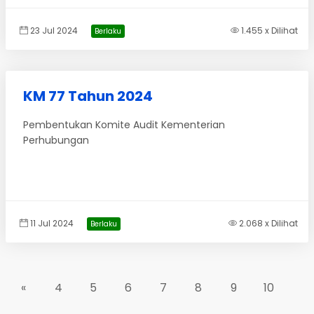
23 Jul 2024
1.455 x Dilihat
Berlaku
KM 77 Tahun 2024
Pembentukan Komite Audit Kementerian
Perhubungan
11 Jul 2024
2.068 x Dilihat
Berlaku
«
4
5
6
7
8
9
10