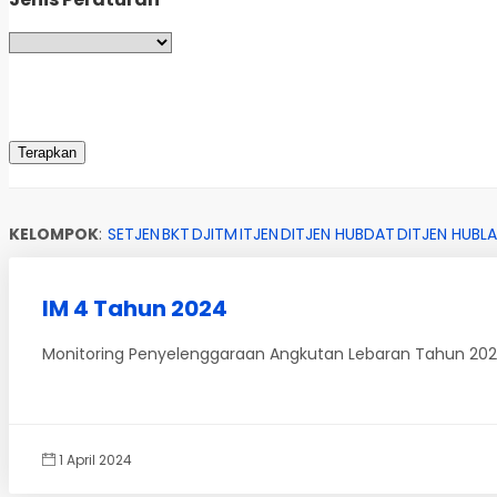
KELOMPOK
:
SETJEN
BKT
DJITM
ITJEN
DITJEN HUBDAT
DITJEN HUBLA
IM 4 Tahun 2024
Monitoring Penyelenggaraan Angkutan Lebaran Tahun 2024
1 April 2024