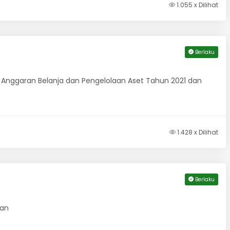
1.055 x Dilihat
Berlaku
 Anggaran Belanja dan Pengelolaan Aset Tahun 2021 dan
1.428 x Dilihat
Berlaku
gan