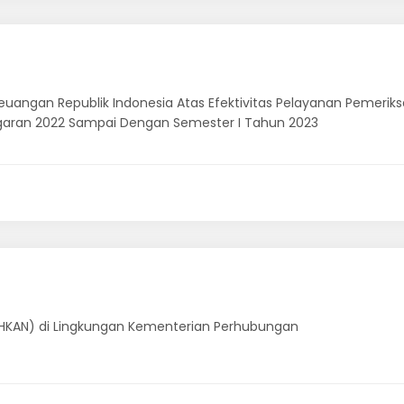
 Keuangan Republik Indonesia Atas Efektivitas Pelayanan Pemer
aran 2022 Sampai Dengan Semester I Tahun 2023
HKAN) di Lingkungan Kementerian Perhubungan