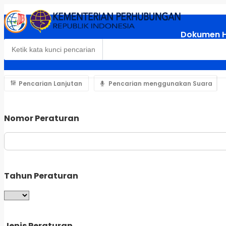
Dokumen 
Pencarian Lanjutan
Pencarian menggunakan Suara
Nomor Peraturan
Tahun Peraturan
Jenis Peraturan