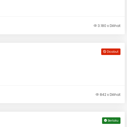
3.180 x Dilihat
Dicabut
842 x Dilihat
Berlaku