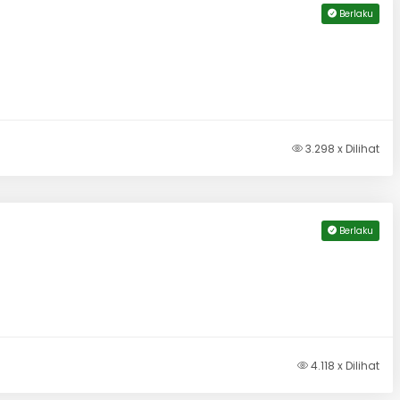
Berlaku
3.298 x Dilihat
Berlaku
4.118 x Dilihat