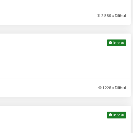
2.889 x Dilihat
Berlaku
1.228 x Dilihat
Berlaku