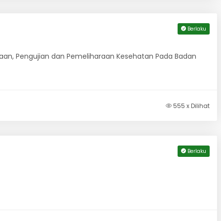
Berlaku
iksaan, Pengujian dan Pemeliharaan Kesehatan Pada Badan
555 x Dilihat
Berlaku