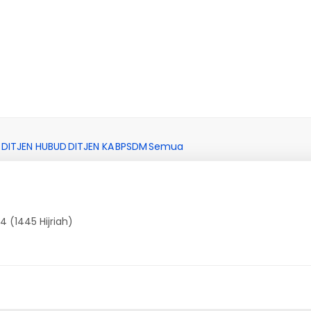
DITJEN HUBUD
DITJEN KA
BPSDM
Semua
 (1445 Hijriah)