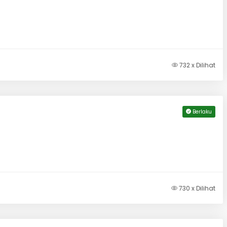
732 x Dilihat
Berlaku
730 x Dilihat