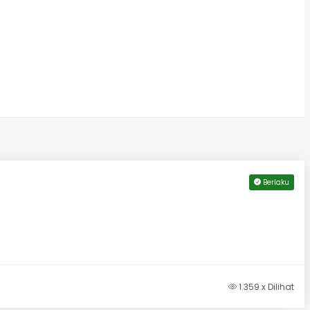
Berlaku
1.359 x Dilihat