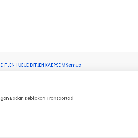
DITJEN HUBUD
DITJEN KA
BPSDM
Semua
ngan Badan Kebijakan Transportasi