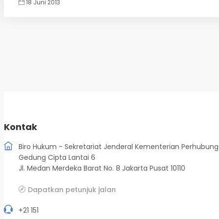
18 Juni 2013
Kontak
Biro Hukum - Sekretariat Jenderal Kementerian Perhubun
Gedung Cipta Lantai 6
Jl. Medan Merdeka Barat No. 8 Jakarta Pusat 10110
Dapatkan petunjuk jalan
+21 151