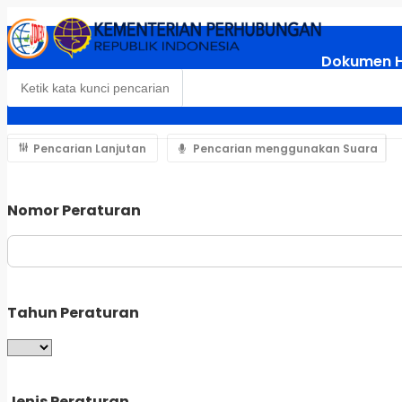
Dokumen 
Pencarian Lanjutan
Pencarian menggunakan Suara
Nomor Peraturan
Tahun Peraturan
Jenis Peraturan