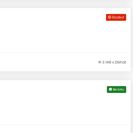
Dicabut
3.148 x Dilihat
Berlaku