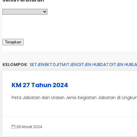
KELOMPOK
:
SETJEN
BKT
DJITM
ITJEN
DITJEN HUBDAT
DITJEN HUBLA
KM 27 Tahun 2024
Peta Jabatan dan Uraian Jenis Kegiatan Jabatan di Lingku
28 Maret 2024