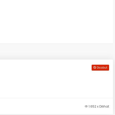
Dicabut
1.652 x Dilihat