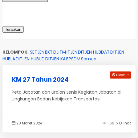
KELOMPOK
:
SETJEN
BKT
DJITM
ITJEN
DITJEN HUBDAT
DITJEN
HUBLA
DITJEN HUBUD
DITJEN KA
BPSDM
Semua
Dicabut
KM 27 Tahun 2024
Peta Jabatan dan Uraian Jenis Kegiatan Jabatan di
Lingkungan Badan Kebijakan Transportasi
28 Maret 2024
1.661 x Dilihat