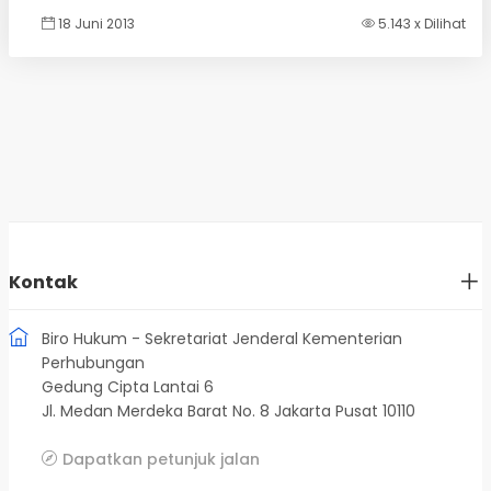
18 Juni 2013
5.143 x Dilihat
Kontak
Biro Hukum - Sekretariat Jenderal Kementerian
Perhubungan
Gedung Cipta Lantai 6
Jl. Medan Merdeka Barat No. 8 Jakarta Pusat 10110
Dapatkan petunjuk jalan