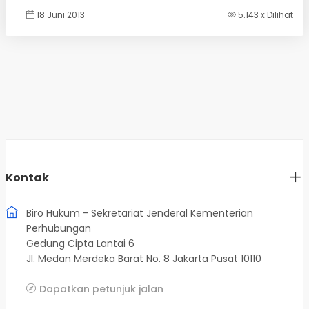
18 Juni 2013
5.143 x Dilihat
Kontak
Biro Hukum - Sekretariat Jenderal Kementerian
Perhubungan
Gedung Cipta Lantai 6
Jl. Medan Merdeka Barat No. 8 Jakarta Pusat 10110
Dapatkan petunjuk jalan