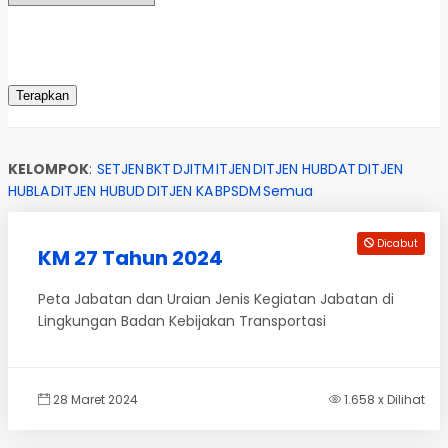
KELOMPOK
:
SETJEN
BKT
DJITM
ITJEN
DITJEN HUBDAT
DITJEN
HUBLA
DITJEN HUBUD
DITJEN KA
BPSDM
Semua
Dicabut
KM 27 Tahun 2024
Peta Jabatan dan Uraian Jenis Kegiatan Jabatan di
Lingkungan Badan Kebijakan Transportasi
28 Maret 2024
1.658 x Dilihat