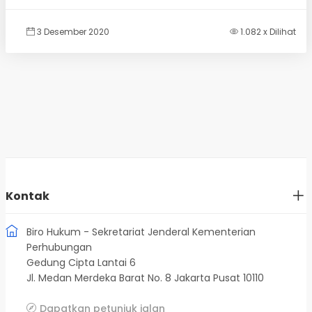
3 Desember 2020
1.082 x Dilihat
Kontak
Biro Hukum - Sekretariat Jenderal Kementerian
Perhubungan
Gedung Cipta Lantai 6
Jl. Medan Merdeka Barat No. 8 Jakarta Pusat 10110
Dapatkan petunjuk jalan