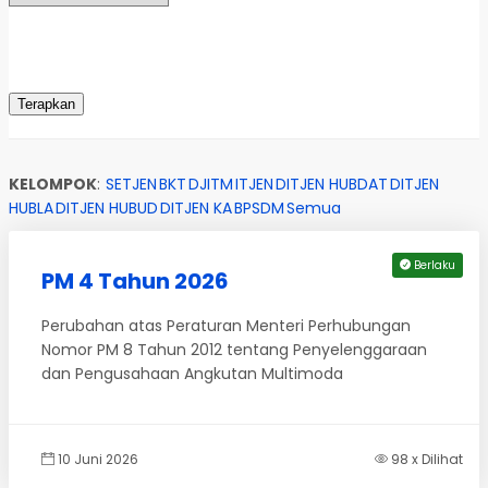
KELOMPOK
:
SETJEN
BKT
DJITM
ITJEN
DITJEN HUBDAT
DITJEN
HUBLA
DITJEN HUBUD
DITJEN KA
BPSDM
Semua
Berlaku
PM 4 Tahun 2026
Perubahan atas Peraturan Menteri Perhubungan
Nomor PM 8 Tahun 2012 tentang Penyelenggaraan
dan Pengusahaan Angkutan Multimoda
10 Juni 2026
98 x Dilihat