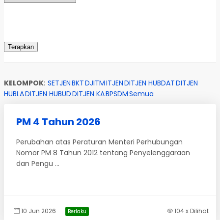
KELOMPOK
:
SETJEN
BKT
DJITM
ITJEN
DITJEN HUBDAT
DITJEN
HUBLA
DITJEN HUBUD
DITJEN KA
BPSDM
Semua
PM 4 Tahun 2026
Perubahan atas Peraturan Menteri Perhubungan
Nomor PM 8 Tahun 2012 tentang Penyelenggaraan
dan Pengu ...
10 Jun 2026
104 x Dilihat
Berlaku