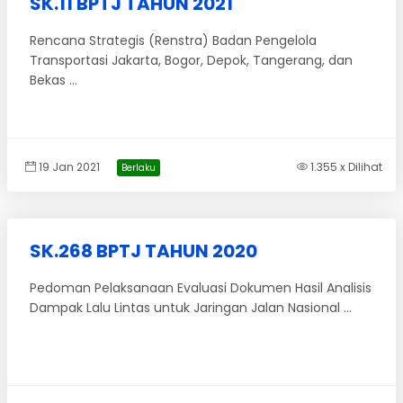
SK.11 BPTJ TAHUN 2021
Rencana Strategis (Renstra) Badan Pengelola
Transportasi Jakarta, Bogor, Depok, Tangerang, dan
Bekas ...
19 Jan 2021
1.355 x Dilihat
Berlaku
SK.268 BPTJ TAHUN 2020
Pedoman Pelaksanaan Evaluasi Dokumen Hasil Analisis
Dampak Lalu Lintas untuk Jaringan Jalan Nasional ...