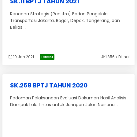
SK.11 BPTJ TAHUN 2021
Rencana Strategis (Renstra) Badan Pengelola
Transportasi Jakarta, Bogor, Depok, Tangerang, dan
Bekas ...
19 Jan 2021
1.356 x Dilihat
Berlaku
SK.268 BPTJ TAHUN 2020
Pedoman Pelaksanaan Evaluasi Dokumen Hasil Analisis
Dampak Lalu Lintas untuk Jaringan Jalan Nasional ...