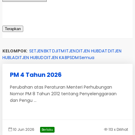
KELOMPOK
:
SETJEN
BKT
DJITM
ITJEN
DITJEN HUBDAT
DITJEN
HUBLA
DITJEN HUBUD
DITJEN KA
BPSDM
Semua
PM 4 Tahun 2026
Perubahan atas Peraturan Menteri Perhubungan
Nomor PM 8 Tahun 2012 tentang Penyelenggaraan
dan Pengu ...
10 Jun 2026
113 x Dilihat
Berlaku