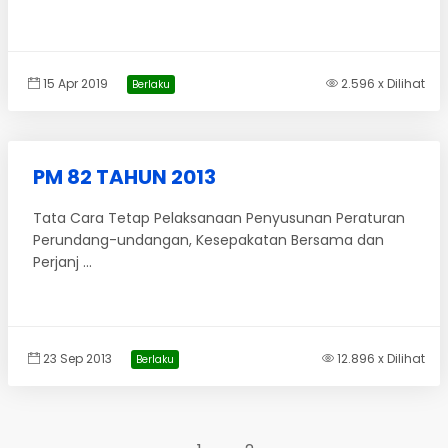
15 Apr 2019
2.596 x Dilihat
Berlaku
PM 82 TAHUN 2013
Tata Cara Tetap Pelaksanaan Penyusunan Peraturan
Perundang-undangan, Kesepakatan Bersama dan
Perjanj ...
23 Sep 2013
12.896 x Dilihat
Berlaku