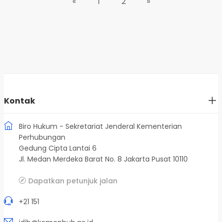
«
1
2
»
Kontak
Biro Hukum - Sekretariat Jenderal Kementerian
Perhubungan
Gedung Cipta Lantai 6
Jl. Medan Merdeka Barat No. 8 Jakarta Pusat 10110
Dapatkan petunjuk jalan
+21 151