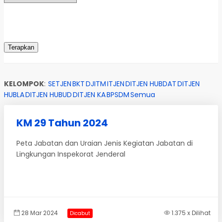
KELOMPOK
:
SETJEN
BKT
DJITM
ITJEN
DITJEN HUBDAT
DITJEN
HUBLA
DITJEN HUBUD
DITJEN KA
BPSDM
Semua
KM 29 Tahun 2024
Peta Jabatan dan Uraian Jenis Kegiatan Jabatan di
Lingkungan Inspekorat Jenderal
28 Mar 2024
1.375 x Dilihat
Dicabut