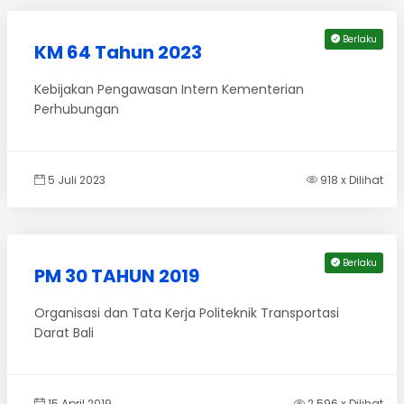
Berlaku
KM 64 Tahun 2023
Kebijakan Pengawasan Intern Kementerian
Perhubungan
5 Juli 2023
918 x Dilihat
Berlaku
PM 30 TAHUN 2019
Organisasi dan Tata Kerja Politeknik Transportasi
Darat Bali
15 April 2019
2.596 x Dilihat