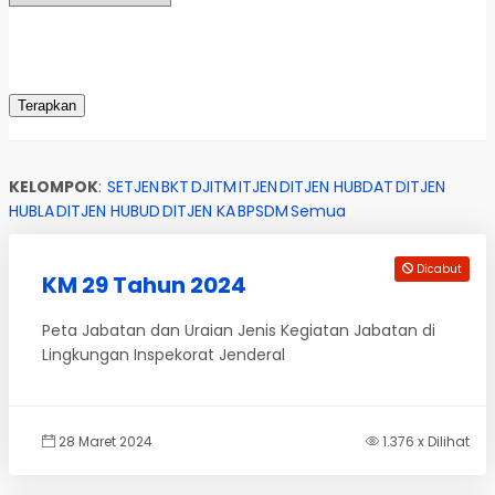
KELOMPOK
:
SETJEN
BKT
DJITM
ITJEN
DITJEN HUBDAT
DITJEN
HUBLA
DITJEN HUBUD
DITJEN KA
BPSDM
Semua
Dicabut
KM 29 Tahun 2024
Peta Jabatan dan Uraian Jenis Kegiatan Jabatan di
Lingkungan Inspekorat Jenderal
28 Maret 2024
1.376 x Dilihat