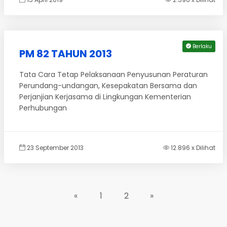
Berlaku
PM 82 TAHUN 2013
Tata Cara Tetap Pelaksanaan Penyusunan Peraturan
Perundang-undangan, Kesepakatan Bersama dan
Perjanjian Kerjasama di Lingkungan Kementerian
Perhubungan
23 September 2013
12.896 x Dilihat
«
1
2
»