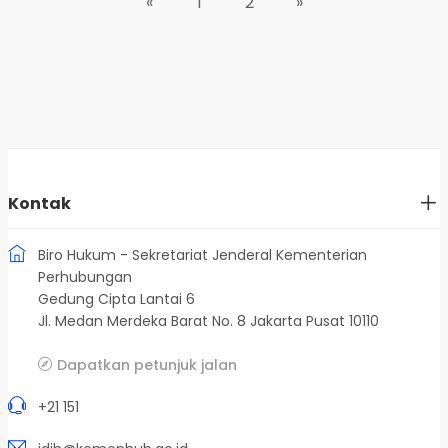
«
1
2
»
Kontak
Biro Hukum - Sekretariat Jenderal Kementerian
Perhubungan
Gedung Cipta Lantai 6
Jl. Medan Merdeka Barat No. 8 Jakarta Pusat 10110
Dapatkan petunjuk jalan
+21 151