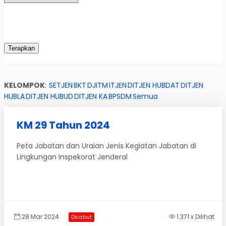
KELOMPOK
:
SETJEN
BKT
DJITM
ITJEN
DITJEN HUBDAT
DITJEN
HUBLA
DITJEN HUBUD
DITJEN KA
BPSDM
Semua
KM 29 Tahun 2024
Peta Jabatan dan Uraian Jenis Kegiatan Jabatan di
Lingkungan Inspekorat Jenderal
28 Mar 2024
1.371 x Dilihat
Dicabut