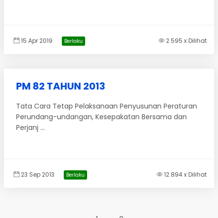
15 Apr 2019
2.595 x Dilihat
Berlaku
PM 82 TAHUN 2013
Tata Cara Tetap Pelaksanaan Penyusunan Peraturan
Perundang-undangan, Kesepakatan Bersama dan
Perjanj ...
23 Sep 2013
12.894 x Dilihat
Berlaku