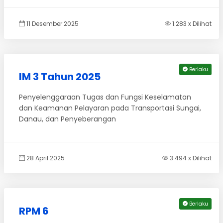
11 Desember 2025
1.283 x Dilihat
Berlaku
IM 3 Tahun 2025
Penyelenggaraan Tugas dan Fungsi Keselamatan
dan Keamanan Pelayaran pada Transportasi Sungai,
Danau, dan Penyeberangan
28 April 2025
3.494 x Dilihat
Berlaku
RPM 6