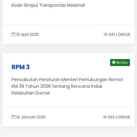
Kode Simpul Transportasi Nasional
15 April 2025
441 x Dilihat
Berlaku
RPM 3
Pencabutan Peraturan Menteri Perhubungan Nomor
KM 39 Tahun 2006 tentang Rencana Induk
Pelabuhan Dumai
14 Januari 2025
492 x Dilihat