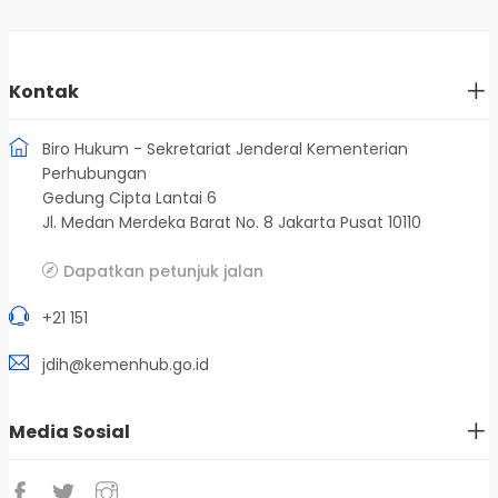
Kontak
Biro Hukum - Sekretariat Jenderal Kementerian
Perhubungan
Gedung Cipta Lantai 6
Jl. Medan Merdeka Barat No. 8 Jakarta Pusat 10110
Dapatkan petunjuk jalan
+21 151
jdih@kemenhub.go.id
Media Sosial