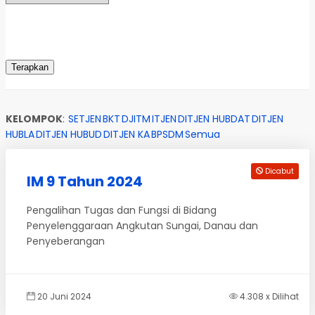
KELOMPOK
:
SETJEN
BKT
DJITM
ITJEN
DITJEN HUBDAT
DITJEN
HUBLA
DITJEN HUBUD
DITJEN KA
BPSDM
Semua
Dicabut
IM 9 Tahun 2024
Pengalihan Tugas dan Fungsi di Bidang
Penyelenggaraan Angkutan Sungai, Danau dan
Penyeberangan
20 Juni 2024
4.308 x Dilihat