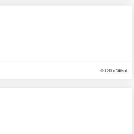
1.213 x Dilihat