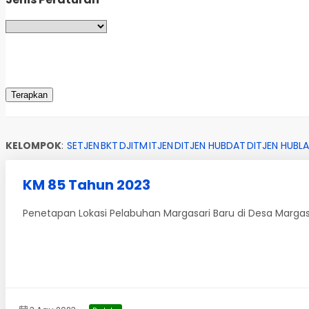
KELOMPOK
:
SETJEN
BKT
DJITM
ITJEN
DITJEN HUBDAT
DITJEN HUBLA
KM 85 Tahun 2023
Penetapan Lokasi Pelabuhan Margasari Baru di Desa Margasar