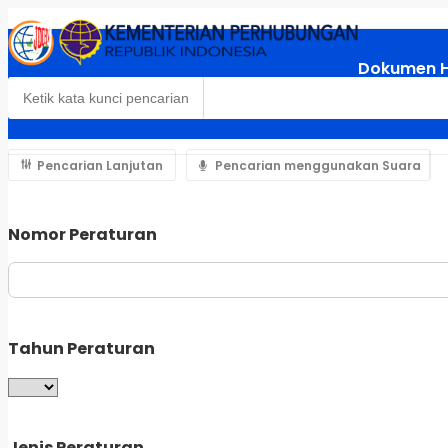
Dokumen 
Pencarian Lanjutan
Pencarian menggunakan Suara
Nomor Peraturan
Tahun Peraturan
Jenis Peraturan