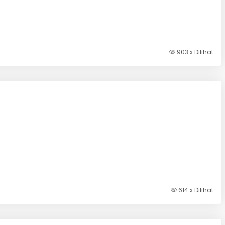
903 x Dilihat
614 x Dilihat