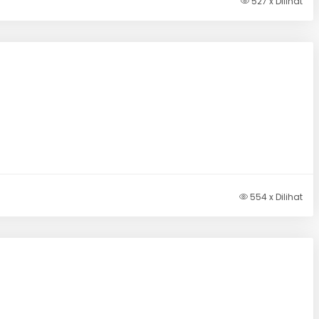
527 x Dilihat
554 x Dilihat