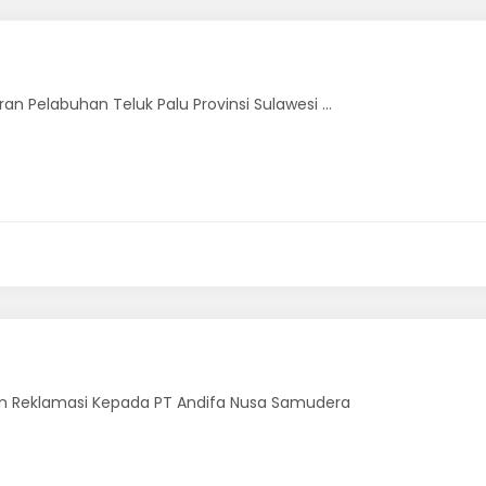
an Pelabuhan Teluk Palu Provinsi Sulawesi ...
an Reklamasi Kepada PT Andifa Nusa Samudera