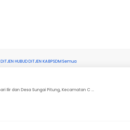
DITJEN HUBUD
DITJEN KA
BPSDM
Semua
i Ilir dan Desa Sungai Pitung, Kecamatan C ...