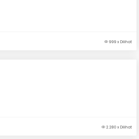
999 x Dilihat
2.280 x Dilihat