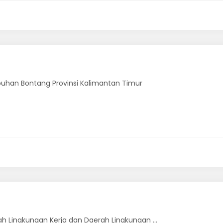
abuhan Bontang Provinsi Kalimantan Timur
ah Lingkungan Kerja dan Daerah Lingkungan ...