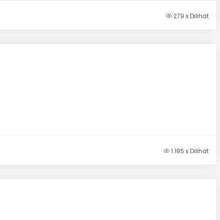
279 x Dilihat
1.185 x Dilihat