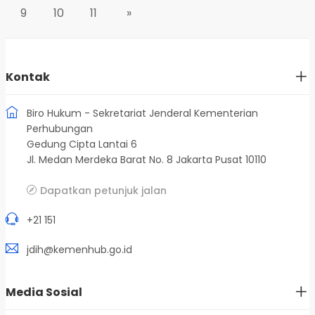
9
10
11
»
Kontak
Biro Hukum - Sekretariat Jenderal Kementerian
Perhubungan
Gedung Cipta Lantai 6
Jl. Medan Merdeka Barat No. 8 Jakarta Pusat 10110
Dapatkan petunjuk jalan
+21 151
jdih@kemenhub.go.id
Media Sosial