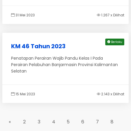
31 Mei 2023
1.267 x Dilihat
Berlaku
KM 46 Tahun 2023
Penatapan Perairan Wajib Pandu Kelas I Pada
Perairan Pelabuhan Banjarmasin Provinsi Kalimantan
Selatan
15 Mei 2023
2.143 x Dilihat
«
2
3
4
5
6
7
8