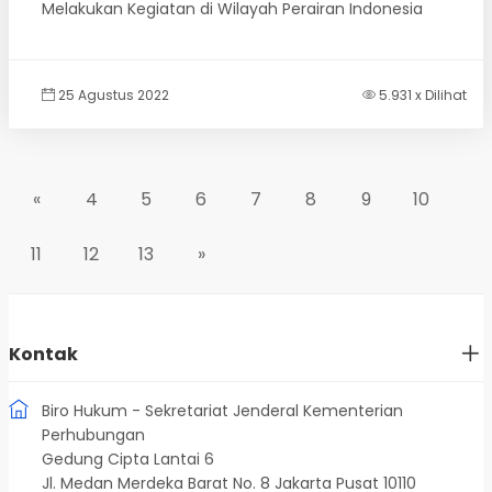
Melakukan Kegiatan di Wilayah Perairan Indonesia
25 Agustus 2022
5.931 x Dilihat
«
4
5
6
7
8
9
10
11
12
13
»
Kontak
Biro Hukum - Sekretariat Jenderal Kementerian
Perhubungan
Gedung Cipta Lantai 6
Jl. Medan Merdeka Barat No. 8 Jakarta Pusat 10110