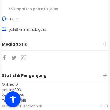
Dapatkan petunjuk jalan
+21 151
jdih@kemenhub.go.id
Media Sosial
Statistik Pengunjung
Online: 16
Hari ini: 303
Kemarin: 838
Total: 1.401.618
© 2026 JDIH Kemenhub
0.13s