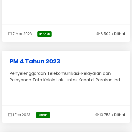
7 Mar 2023
6.502 x Dilihat
Berlaku
PM 4 Tahun 2023
Penyelenggaraan Telekomunikasi-Pelayaran dan
Pelayanan Tata Kelola Lalu Lintas Kapal di Perairan Ind
...
1 Feb 2023
10.753 x Dilihat
Berlaku