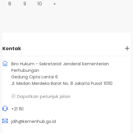
8
9
10
»
Kontak
Biro Hukum - Sekretariat Jenderal Kementerian
Perhubungan
Gedung Cipta Lantai 6
Jl. Medan Merdeka Barat No. 8 Jakarta Pusat 10110
Dapatkan petunjuk jalan
+21 151
jdih@kemenhub.go.id