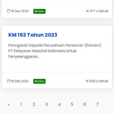
18 Des 2023
977 x Dilihat
Berlaku
KM 153 Tahun 2023
Penugasan Kepada Perusahaan Perseroan (Persero)
PT Pelayaran Nasional Indonesia Untuk
Penyelenggaraa ...
18 Des 2023
536 x Dilihat
Berlaku
«
1
2
3
4
5
6
7