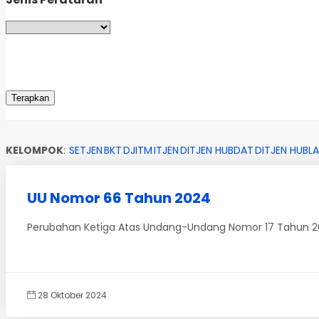
KELOMPOK
:
SETJEN
BKT
DJITM
ITJEN
DITJEN HUBDAT
DITJEN HUBLA
UU Nomor 66 Tahun 2024
Perubahan Ketiga Atas Undang-Undang Nomor 17 Tahun 2
28 Oktober 2024