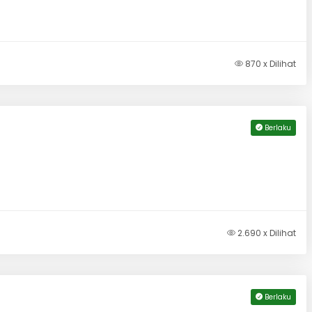
870 x Dilihat
Berlaku
2.690 x Dilihat
Berlaku