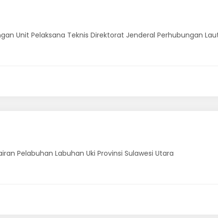
ngan Unit Pelaksana Teknis Direktorat Jenderal Perhubungan Lau
airan Pelabuhan Labuhan Uki Provinsi Sulawesi Utara