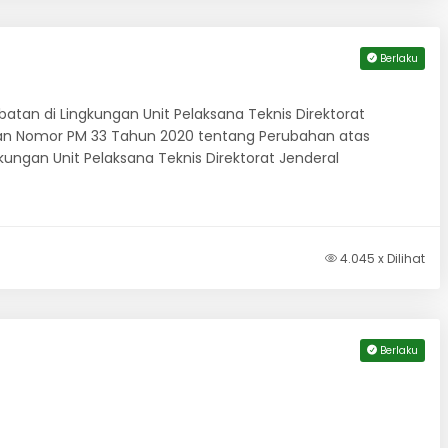
Berlaku
tan di Lingkungan Unit Pelaksana Teknis Direktorat
an Nomor PM 33 Tahun 2020 tentang Perubahan atas
ungan Unit Pelaksana Teknis Direktorat Jenderal
4.045 x Dilihat
Berlaku