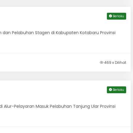
Berlaku
n dan Pelabuhan Stagen di Kabupaten Kotabaru Provinsi
469 x Dilihat
Berlaku
i Alur-Pelayaran Masuk Pelabuhan Tanjung Ular Provinsi