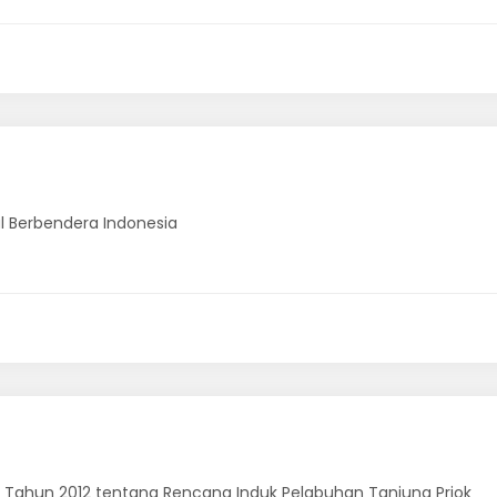
l Berbendera Indonesia
Tahun 2012 tentang Rencana Induk Pelabuhan Tanjung Priok