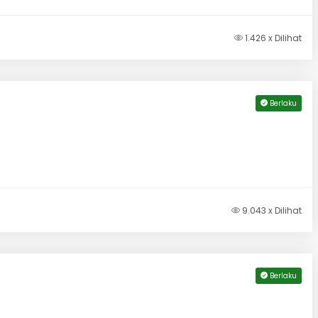
1.426 x Dilihat
Berlaku
9.043 x Dilihat
Berlaku