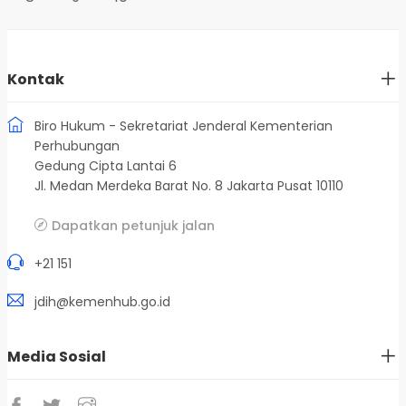
Kontak
Biro Hukum - Sekretariat Jenderal Kementerian
Perhubungan
Gedung Cipta Lantai 6
Jl. Medan Merdeka Barat No. 8 Jakarta Pusat 10110
Dapatkan petunjuk jalan
+21 151
jdih@kemenhub.go.id
Media Sosial