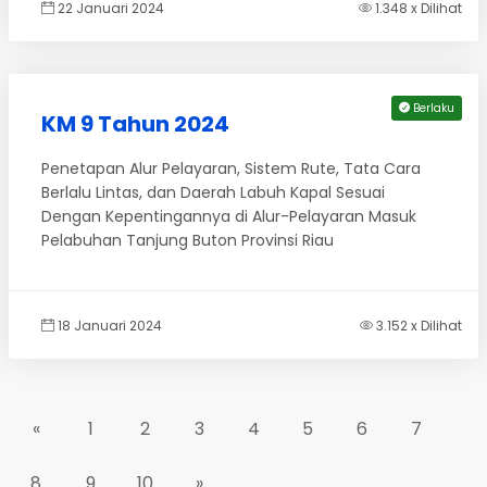
22 Januari 2024
1.348 x Dilihat
Berlaku
KM 9 Tahun 2024
Penetapan Alur Pelayaran, Sistem Rute, Tata Cara
Berlalu Lintas, dan Daerah Labuh Kapal Sesuai
Dengan Kepentingannya di Alur-Pelayaran Masuk
Pelabuhan Tanjung Buton Provinsi Riau
18 Januari 2024
3.152 x Dilihat
«
1
2
3
4
5
6
7
8
9
10
»