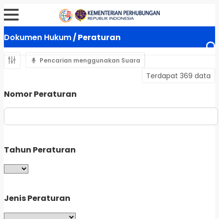
Dokumen Hukum
/ Peraturan
Pencarian menggunakan Suara
Terdapat 369 data
Nomor Peraturan
Tahun Peraturan
Jenis Peraturan