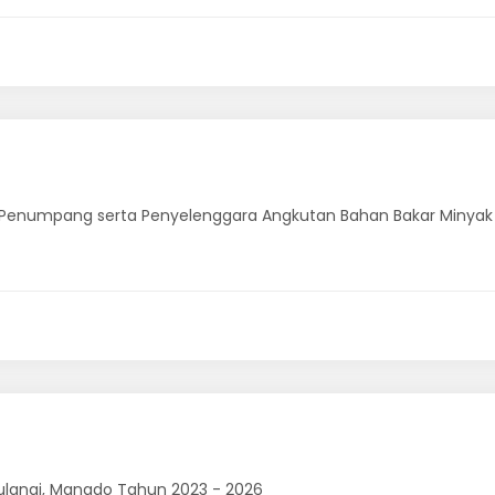
k Penumpang serta Penyelenggara Angkutan Bahan Bakar Minyak
atulangi, Manado Tahun 2023 - 2026