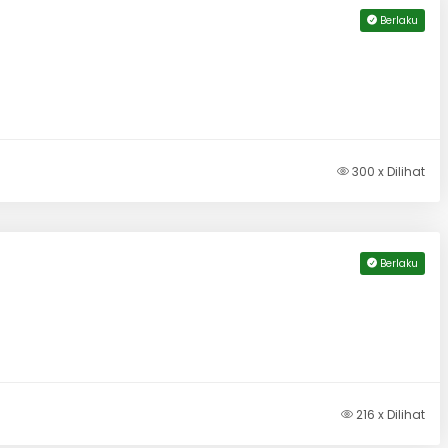
Berlaku
300 x Dilihat
Berlaku
216 x Dilihat