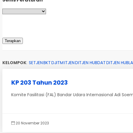
KELOMPOK
:
SETJEN
BKT
DJITM
ITJEN
DITJEN HUBDAT
DITJEN HUBLA
KP 203 Tahun 2023
Komite Fasilitasi (FAL) Bandar Udara Internasional Adi S
20 November 2023