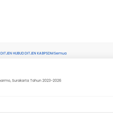
DITJEN HUBUD
DITJEN KA
BPSDM
Semua
oemarmo, Surakarta Tahun 2023-2026