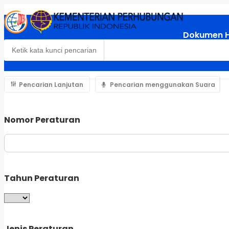
Dokumen 
Pencarian Lanjutan
Pencarian menggunakan Suara
Nomor Peraturan
Tahun Peraturan
Jenis Peraturan