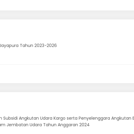
i, Jayapura Tahun 2023-2026
an Subsidi Angkutan Udara Kargo serta Penyelenggara Angkutan
ogram Jembatan Udara Tahun Anggaran 2024