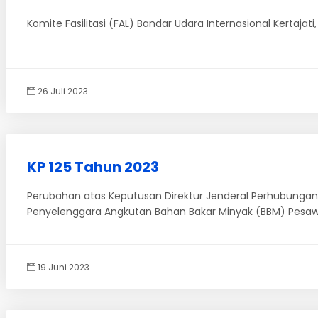
Komite Fasilitasi (FAL) Bandar Udara Internasional Kertaja
26 Juli 2023
KP 125 Tahun 2023
Perubahan atas Keputusan Direktur Jenderal Perhubungan
Penyelenggara Angkutan Bahan Bakar Minyak (BBM) Pesaw
19 Juni 2023