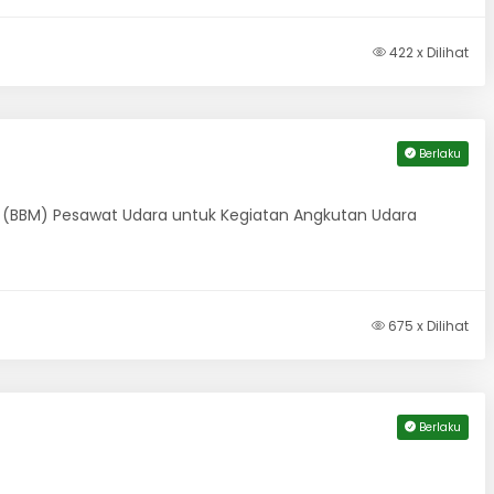
422 x Dilihat
Berlaku
 (BBM) Pesawat Udara untuk Kegiatan Angkutan Udara
675 x Dilihat
Berlaku