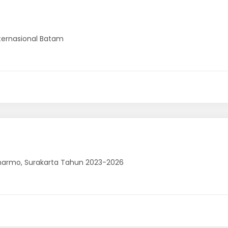
nternasional Batam
oemarmo, Surakarta Tahun 2023-2026