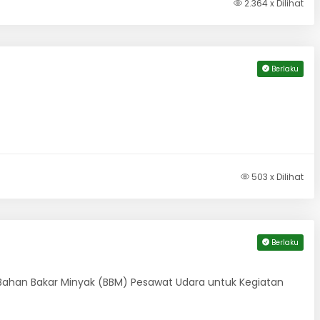
2.364 x Dilihat
Berlaku
503 x Dilihat
Berlaku
 Bahan Bakar Minyak (BBM) Pesawat Udara untuk Kegiatan