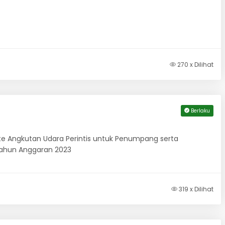
270 x Dilihat
Berlaku
e Angkutan Udara Perintis untuk Penumpang serta
Tahun Anggaran 2023
319 x Dilihat