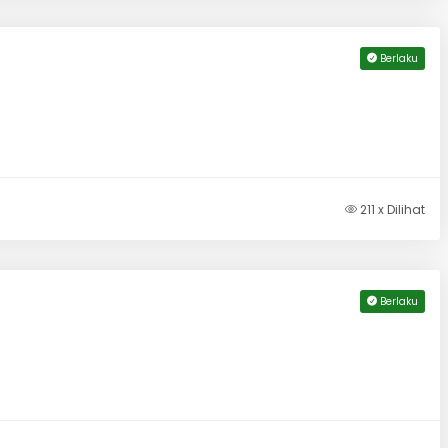
Berlaku
211 x Dilihat
Berlaku