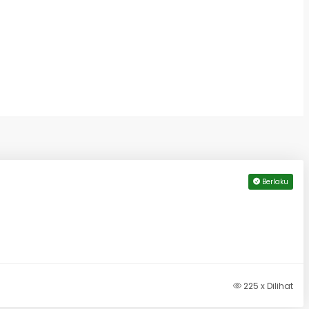
Berlaku
225 x Dilihat