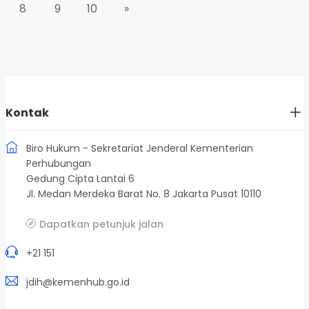
8
9
10
»
Kontak
Biro Hukum - Sekretariat Jenderal Kementerian
Perhubungan
Gedung Cipta Lantai 6
Jl. Medan Merdeka Barat No. 8 Jakarta Pusat 10110
Dapatkan petunjuk jalan
+21 151
jdih@kemenhub.go.id