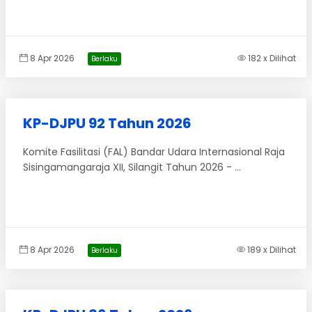
8 Apr 2026
182 x Dilihat
Berlaku
KP-DJPU 92 Tahun 2026
Komite Fasilitasi (FAL) Bandar Udara Internasional Raja
Sisingamangaraja XII, Silangit Tahun 2026 - ...
8 Apr 2026
189 x Dilihat
Berlaku