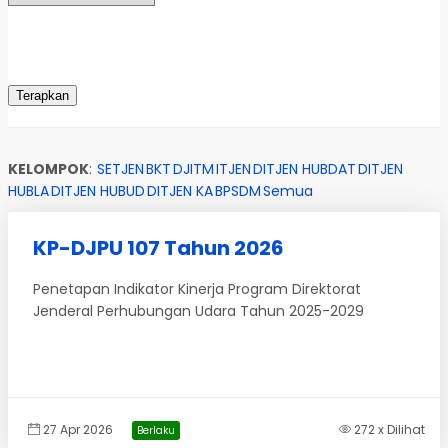
KELOMPOK
:
SETJEN
BKT
DJITM
ITJEN
DITJEN HUBDAT
DITJEN
HUBLA
DITJEN HUBUD
DITJEN KA
BPSDM
Semua
KP-DJPU 107 Tahun 2026
Penetapan Indikator Kinerja Program Direktorat
Jenderal Perhubungan Udara Tahun 2025-2029
27 Apr 2026
272 x Dilihat
Berlaku