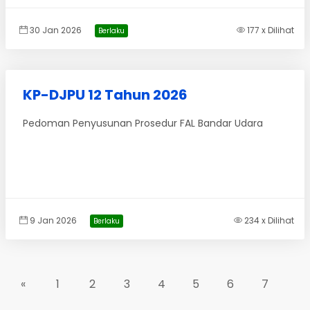
30 Jan 2026
177 x Dilihat
Berlaku
KP-DJPU 12 Tahun 2026
Pedoman Penyusunan Prosedur FAL Bandar Udara
9 Jan 2026
234 x Dilihat
Berlaku
«
1
2
3
4
5
6
7